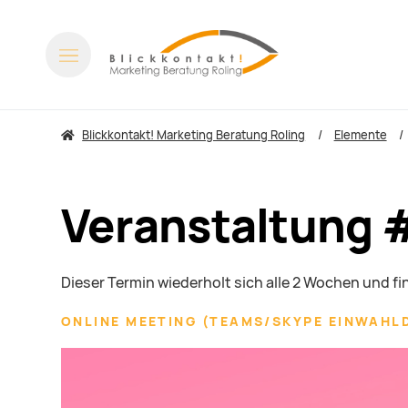
Blickkontakt! Marketing Beratung Roling
Elemente
Veranstaltung 
Dieser Termin wiederholt sich alle 2 Wochen und f
ONLINE MEETING
(
TEAMS/SKYPE EINWAHL