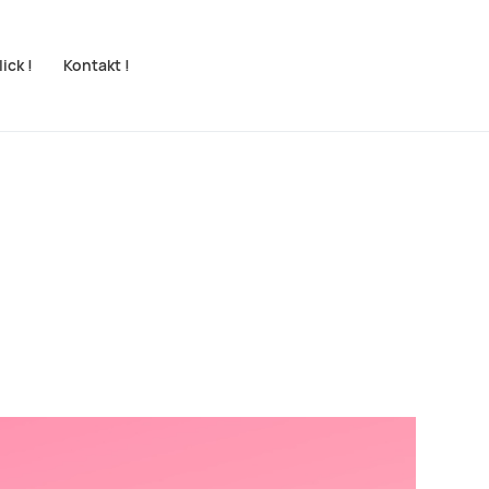
ick !
Kontakt !