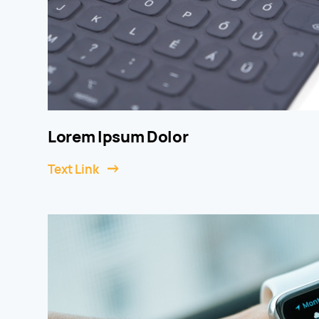
Lorem Ipsum Dolor
Text Link