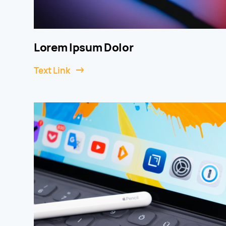
Lorem Ipsum Dolor
Text Link