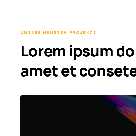
UNSERE NEUSTEN PROJEKTE
Lorem ipsum dol
amet et conset