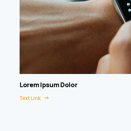
Lorem Ipsum Dolor
Text Link