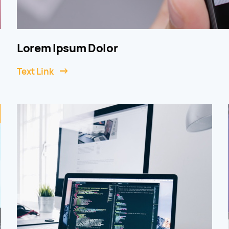
Lorem Ipsum Dolor
Text Link