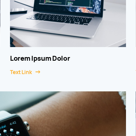
Lorem Ipsum Dolor
Text Link