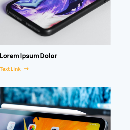
Lorem Ipsum Dolor
Text Link