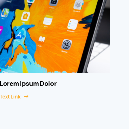
Lorem Ipsum Dolor
Text Link