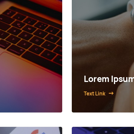
Lorem Ipsum
Text Link