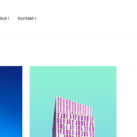
ick !
Kontakt !