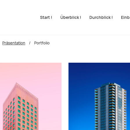
Navigation überspringen
Start !
Überblick !
Durchblick !
Einbl
Präsentation
Portfolio