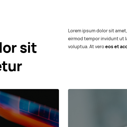
Lorem ipsum dolor sit amet,
eirmod tempor invidunt ut 
or sit
voluptua. At vero
eos et ac
etur